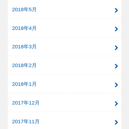
2018年5月
2018年4月
2018年3月
2018年2月
2018年1月
2017年12月
2017年11月