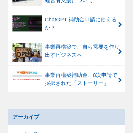
経営者支援について
ChatGPT 補助金申請に使える
か？
事業再構築で、自ら需要を作り
出すビジネスへ
事業再構築補助金、8次申請で
採択された「ストーリー」
アーカイブ