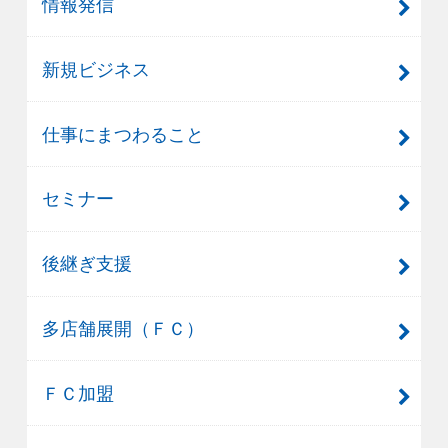
情報発信
新規ビジネス
仕事にまつわること
セミナー
後継ぎ支援
多店舗展開（ＦＣ）
ＦＣ加盟