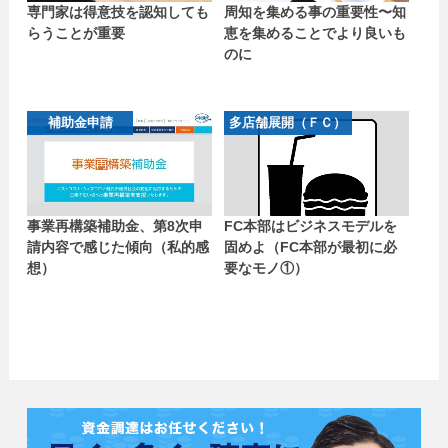
専門家は得意技を認知しても
周知を集める事の重要性〜知
らうことが重要
恵を集めることでより良いも
のに
補助金申請
多店舗展開（ＦＣ）
事業再構築補助金、第8次申
FC本部はビジネスモデルを
請内容で感じた傾向（私的感
固めよ（FC本部が最初に必
想）
要なモノ①）