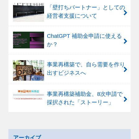
「壁打ちパートナー」としての
経営者支援について
ChatGPT 補助金申請に使える
か？
事業再構築で、自ら需要を作り
出すビジネスへ
事業再構築補助金、8次申請で
採択された「ストーリー」
アーカイブ