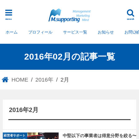
menu
search
ホーム
プロフィール
サービス一覧
お知らせ
お問い
2016年02月の記事一覧
HOME
2016年
2月
2016年2月
中堅以下の事業者は得意分野を絞る〜
経営者サポート