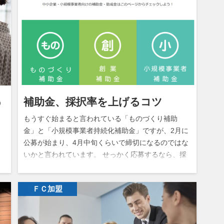
補助金、採択率を上げるコツ
の
もうすぐ始まると言われている「ものづくり補助
金」と「小規模事業者持続化補助金」ですが、2月に
公募が始まり、4月中旬くらいで締切になるのではな
いかと言われています。 せっかく応募するなら、採
ミ
択率の上がる申請書を書きましょう…
万
ＦＣ加盟