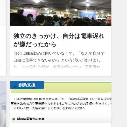
々
独立のきっかけ、自分は電車遅れ
が嫌だったから
自分は組織勤めに向いていなくて、「なんで自分で
ィ
自由に仕事できないのか」という想いがありまし
際
た。その最たる例が、台風や雪などの「電車遅れ」
だけども、時間に行かなくてはならないというスト
レスだと思っています。 電車遅れでも職…
創業支援