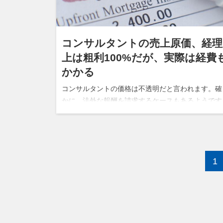
コンサルタントの売上原価、経理
上は粗利100%だが、実際は経費
かかる
コンサルタントの価格は不透明だと言われます。確
かに、法外な報酬を請求するケースもあるようです
が、価格には理由があります。 コンサルタントの
「経理上の」売上原価 コンサルタントには経理上
は売上原価がありません。商品の仕入…
1