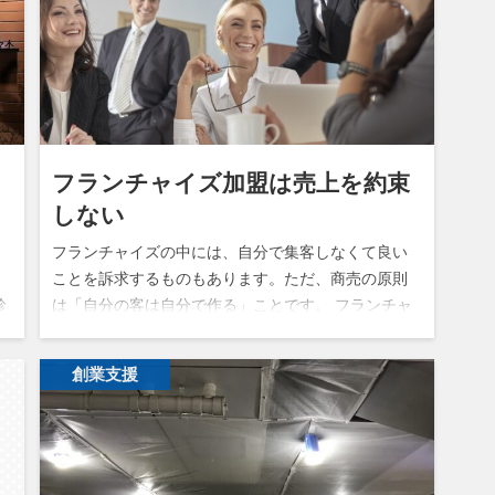
フランチャイズ加盟は売上を約束
しない
フランチャイズの中には、自分で集客しなくて良い
ことを訴求するものもあります。ただ、商売の原則
診
は「自分の客は自分で作る」ことです。 フランチャ
イズがサポートできること フランチャイズに加盟す
ることで繁盛店が出来上がると思っ…
創業支援