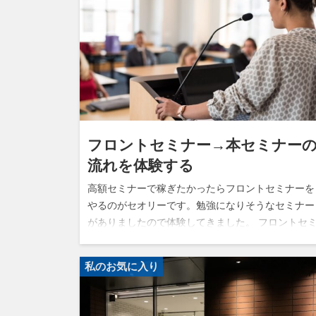
フロントセミナー→本セミナー
流れを体験する
高額セミナーで稼ぎたかったらフロントセミナーを
やるのがセオリーです。勉強になりそうなセミナー
がありましたので体験してきました。 フロントセ
ナーと本セミナー フロントセミナーは、2時間で1
円位で気軽に参加できる内容です…
私のお気に入り