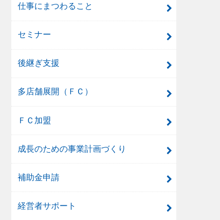
仕事にまつわること
セミナー
後継ぎ支援
多店舗展開（ＦＣ）
ＦＣ加盟
成長のための事業計画づくり
補助金申請
経営者サポート