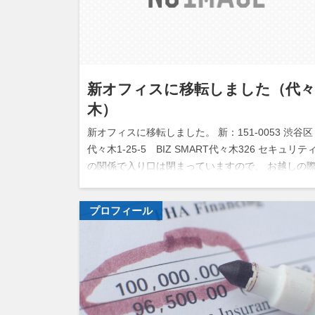
新オフィスに移転しました（代
木）
新オフィスに移転しました。 新：151-0053 渋谷区
代々木1-25-5 BIZ SMART代々木326 セキュリテ
の関係で入り口は閉まっていますので、 お越しの
にはインターフォンで３２６（株）エム．サポーテ
ィング…
プロフィール