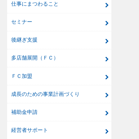
仕事にまつわること
セミナー
後継ぎ支援
多店舗展開（ＦＣ）
ＦＣ加盟
成長のための事業計画づくり
補助金申請
経営者サポート