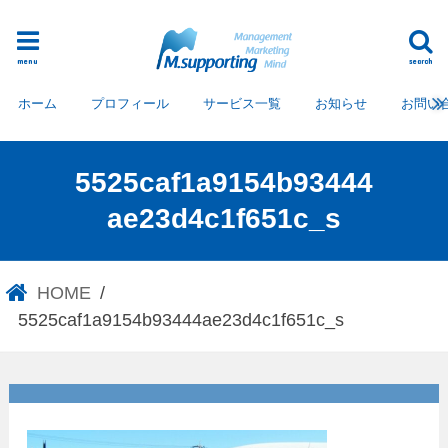
menu
search
ホーム
プロフィール
サービス一覧
お知らせ
お問い
5525caf1a9154b93444
ae23d4c1f651c_s
HOME
5525caf1a9154b93444ae23d4c1f651c_s
5525caf1a9154b93444ae23d4c
1f651c_s