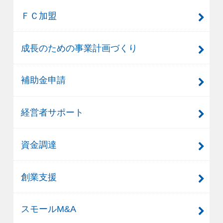
ＦＣ加盟
成長のための事業計画づくり
補助金申請
経営者サポート
資金調達
創業支援
スモールM&A