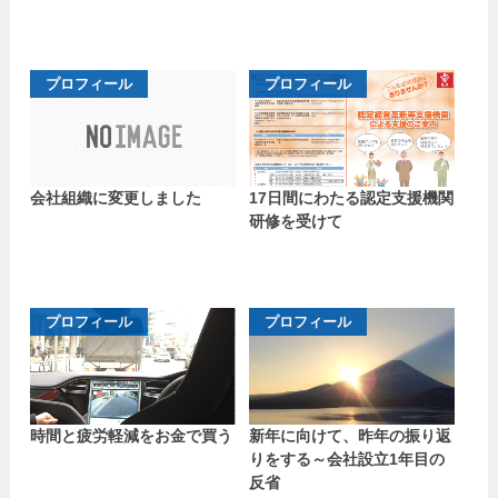
プロフィール
プロフィール
会社組織に変更しました
17日間にわたる認定支援機関
研修を受けて
プロフィール
プロフィール
時間と疲労軽減をお金で買う
新年に向けて、昨年の振り返
りをする～会社設立1年目の
反省