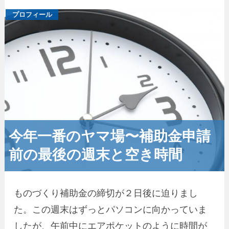
プロフィール
今年一番のヤマ場〜補助金申請
前の最後の週末と空き時間
ものづくり補助金の締切が２日後に迫りまし
た。この週末はずっとパソコンに向かっていま
したが、午前中にエアポケットのように時間が