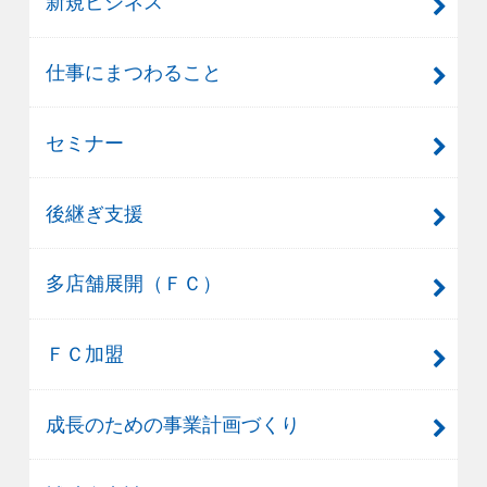
新規ビジネス
仕事にまつわること
セミナー
後継ぎ支援
多店舗展開（ＦＣ）
ＦＣ加盟
成長のための事業計画づくり