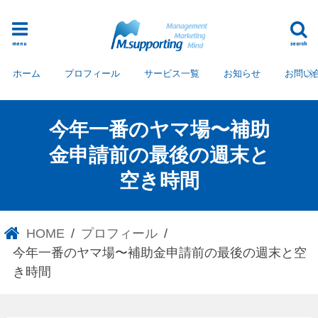
menu
search
ホーム
プロフィール
サービス一覧
お知らせ
お問い
今年一番のヤマ場〜補助
金申請前の最後の週末と
空き時間
HOME
プロフィール
今年一番のヤマ場〜補助金申請前の最後の週末と空
き時間