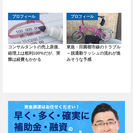
プロフィール
プロフィール
コンサルタントの売上原価、
東急・田園都市線のトラブル
経理上は粗利100%だが、実
～脱通勤ラッシュの流れが進
際は経費もかかる
みそうな予感