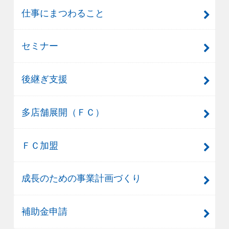
仕事にまつわること
セミナー
後継ぎ支援
多店舗展開（ＦＣ）
ＦＣ加盟
成長のための事業計画づくり
補助金申請