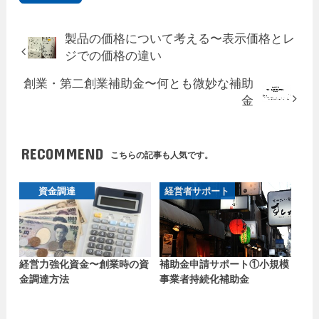
製品の価格について考える〜表示価格とレ
ジでの価格の違い
創業・第二創業補助金〜何とも微妙な補助
金
RECOMMEND
こちらの記事も人気です。
資金調達
経営者サポート
経営力強化資金〜創業時の資
補助金申請サポート①小規模
金調達方法
事業者持続化補助金