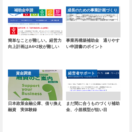
補助金申請
成長のための事業計画づくり
簡単なことが難しい。経営力
事業再構築補助金 通りやす
向上計画はA4×2枚が難しい
い申請書のポイント
資金調達
経営者サポート
日本政策金融公庫、借り換え
まだ間に合うものづくり補助
融資 実体験録
金、小規模型が狙い目