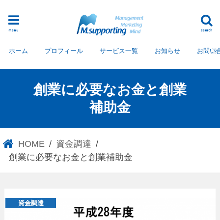
menu
search
ホーム
プロフィール
サービス一覧
お知らせ
お問い
創業に必要なお金と創業
補助金
HOME
資金調達
創業に必要なお金と創業補助金
資金調達