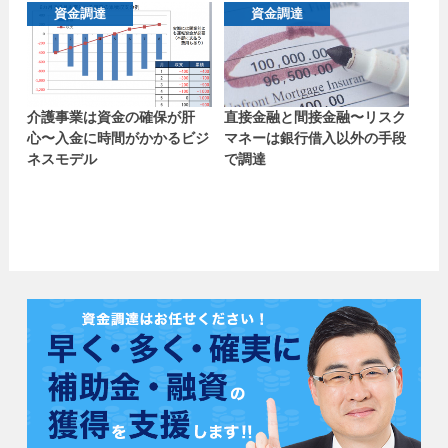
資金調達
資金調達
介護事業は資金の確保が肝
直接金融と間接金融〜リスク
心〜入金に時間がかかるビジ
マネーは銀行借入以外の手段
ネスモデル
で調達