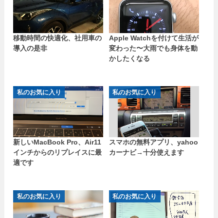
移動時間の快適化、社用車の
Apple Watchを付けて生活が
導入の是非
変わった〜大雨でも身体を動
かしたくなる
私のお気に入り
私のお気に入り
新しいMacBook Pro、Air11
スマホの無料アプリ、yahoo
インチからのリプレイスに最
カーナビ→十分使えます
適です
私のお気に入り
私のお気に入り