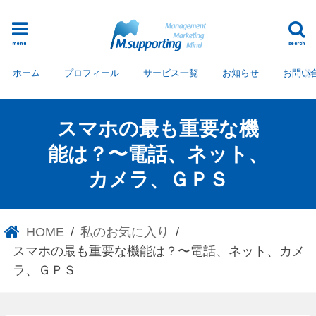
menu
search
ホーム
プロフィール
サービス一覧
お知らせ
お問い
スマホの最も重要な機
能は？〜電話、ネット、
カメラ、ＧＰＳ
HOME
私のお気に入り
スマホの最も重要な機能は？〜電話、ネット、カメ
ラ、ＧＰＳ