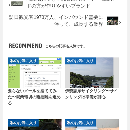
ドの方が作りやすいブランド
訪日観光客1973万人、インバウンド需要に
伴って、成長する業界
RECOMMEND
こちらの記事も人気です。
私のお気に入り
私のお気に入り
要らないメールを捨ててみ
伊勢志摩サイクリング〜サイ
た〜就業環境の断捨離を進め
クリングは準備が肝心
る
私のお気に入り
私のお気に入り