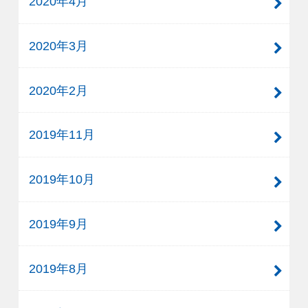
2020年4月
2020年3月
2020年2月
2019年11月
2019年10月
2019年9月
2019年8月