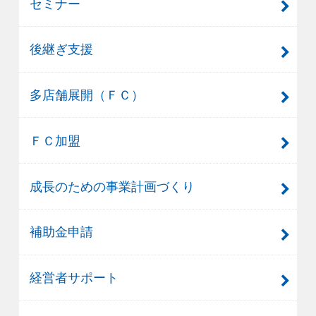
セミナー
後継ぎ支援
多店舗展開（ＦＣ）
ＦＣ加盟
成長のための事業計画づくり
補助金申請
経営者サポート