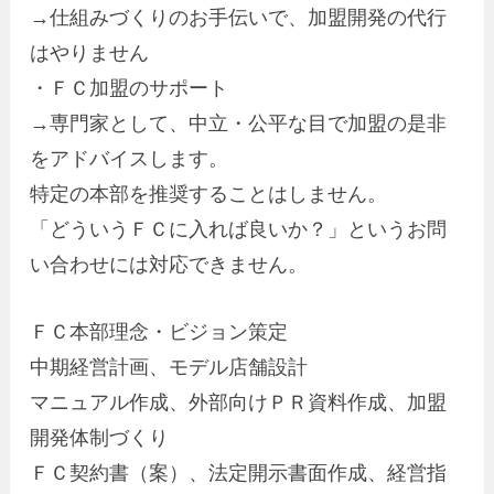
→仕組みづくりのお手伝いで、加盟開発の代行
はやりません
・ＦＣ加盟のサポート
→専門家として、中立・公平な目で加盟の是非
をアドバイスします。
特定の本部を推奨することはしません。
「どういうＦＣに入れば良いか？」というお問
い合わせには対応できません。
ＦＣ本部理念・ビジョン策定
中期経営計画、モデル店舗設計
マニュアル作成、外部向けＰＲ資料作成、加盟
開発体制づくり
ＦＣ契約書（案）、法定開示書面作成、経営指