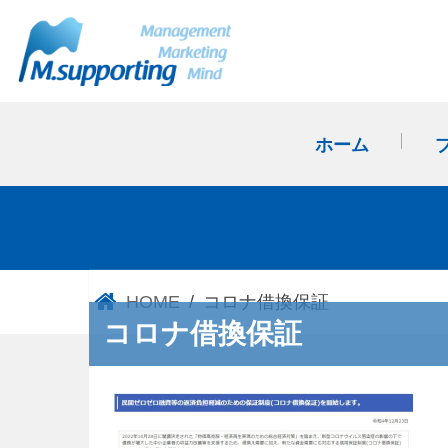
ホーム
HOME
コロナ借換保証
コロナ借換保証