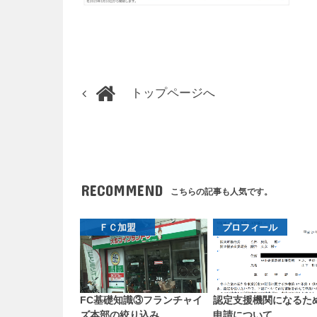
トップページへ
RECOMMEND
こちらの記事も人気です。
ＦＣ加盟
プロフィール
FC基礎知識③フランチャイ
認定支援機関になるた
ズ本部の絞り込み
申請について