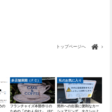
トップページへ
多店舗展開（ＦＣ）
私のお気に入り
めの
フランチャイズ本部作りの
郊外への出張に便利なカー
ための「のれん分け」（FC
シェアリング、タクシーよ