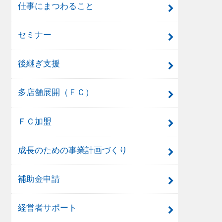
仕事にまつわること
セミナー
後継ぎ支援
多店舗展開（ＦＣ）
ＦＣ加盟
成長のための事業計画づくり
補助金申請
経営者サポート