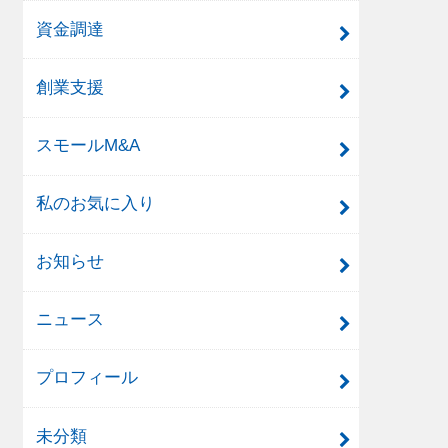
資金調達
創業支援
スモールM&A
私のお気に入り
お知らせ
ニュース
プロフィール
未分類