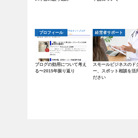
プロフィール
経営者サポート
ブログの効用について考え
スモールビジネスのド
る〜2015年振り返り
ー、スポット相談を活
ださい