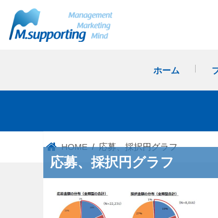
ホーム
HOME
応募、採択円グラフ
応募、採択円グラフ