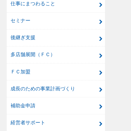
仕事にまつわること
セミナー
後継ぎ支援
多店舗展開（ＦＣ）
ＦＣ加盟
成長のための事業計画づくり
補助金申請
経営者サポート