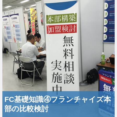
FC基礎知識④フランチャイズ本
部の比較検討