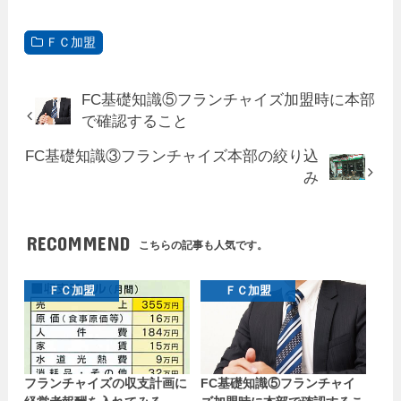
ＦＣ加盟
FC基礎知識⑤フランチャイズ加盟時に本部
で確認すること
FC基礎知識③フランチャイズ本部の絞り込
み
RECOMMEND
こちらの記事も人気です。
ＦＣ加盟
ＦＣ加盟
フランチャイズの収支計画に
FC基礎知識⑤フランチャイ