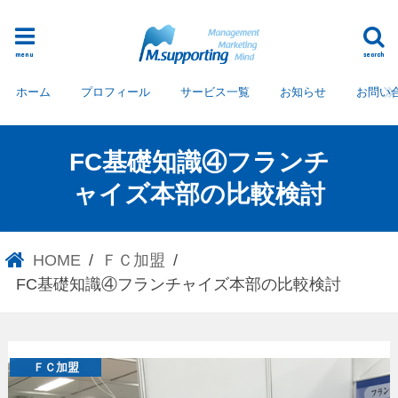
menu
search
ホーム
プロフィール
サービス一覧
お知らせ
お問い
FC基礎知識④フランチ
ャイズ本部の比較検討
HOME
ＦＣ加盟
FC基礎知識④フランチャイズ本部の比較検討
ＦＣ加盟