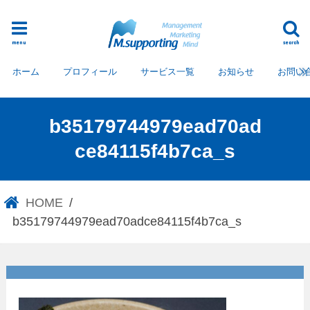
menu
search
ホーム
プロフィール
サービス一覧
お知らせ
お問い
b35179744979ead70ad
ce84115f4b7ca_s
HOME
b35179744979ead70adce84115f4b7ca_s
b35179744979ead70adce8411
5f4b7ca_s