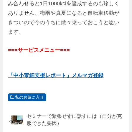
み合わせると1日1000kclを達成するのも珍しく
ありません。梅雨や真夏になると自転車移動が
きついので今のうちに散々乗っておこうと思い
ます。
===サービスメニュー===
「中小零細支援レポート」メルマガ登録
私のお気に入り
セミナーで緊張せずに話すには（自分が克
服できた要因）