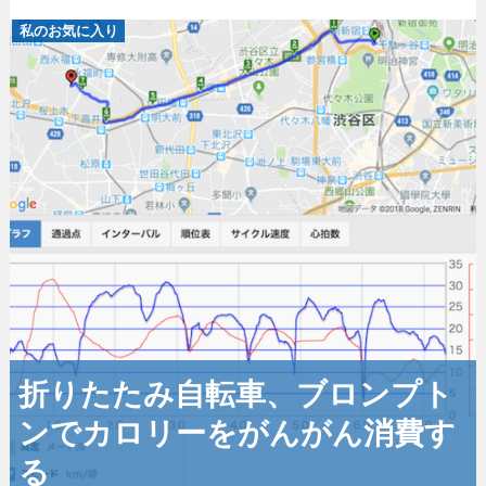
私のお気に入り
折りたたみ自転車、ブロンプト
ンでカロリーをがんがん消費す
る