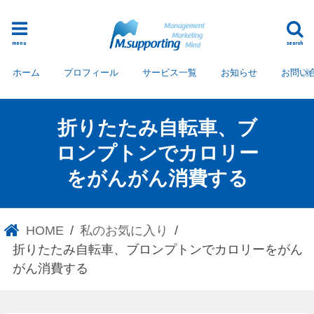
menu
search
ホーム
プロフィール
サービス一覧
お知らせ
お問い
折りたたみ自転車、ブ
ロンプトンでカロリー
をがんがん消費する
HOME
私のお気に入り
折りたたみ自転車、ブロンプトンでカロリーをがん
がん消費する