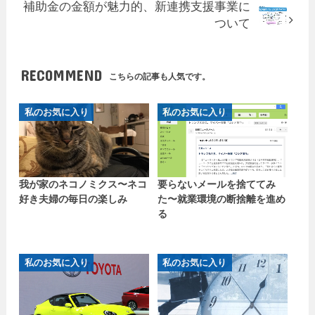
補助金の金額が魅力的、新連携支援事業に
ついて
RECOMMEND
こちらの記事も人気です。
私のお気に入り
私のお気に入り
我が家のネコノミクス〜ネコ
要らないメールを捨ててみ
好き夫婦の毎日の楽しみ
た〜就業環境の断捨離を進め
る
私のお気に入り
私のお気に入り