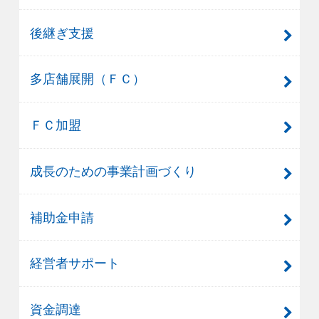
後継ぎ支援
多店舗展開（ＦＣ）
ＦＣ加盟
成長のための事業計画づくり
補助金申請
経営者サポート
資金調達