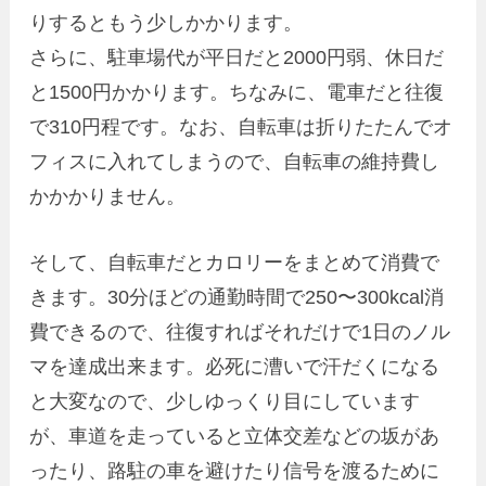
りするともう少しかかります。
さらに、駐車場代が平日だと2000円弱、休日だ
と1500円かかります。ちなみに、電車だと往復
で310円程です。なお、自転車は折りたたんでオ
フィスに入れてしまうので、自転車の維持費し
かかかりません。
そして、自転車だとカロリーをまとめて消費で
きます。30分ほどの通勤時間で250〜300kcal消
費できるので、往復すればそれだけで1日のノル
マを達成出来ます。必死に漕いで汗だくになる
と大変なので、少しゆっくり目にしています
が、車道を走っていると立体交差などの坂があ
ったり、路駐の車を避けたり信号を渡るために