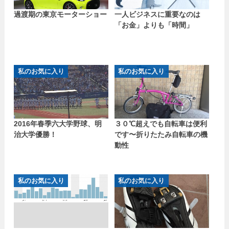
過渡期の東京モーターショー
一人ビジネスに重要なのは
「お金」よりも「時間」
私のお気に入り
私のお気に入り
2016年春季六大学野球、明
３０℃超えでも自転車は便利
治大学優勝！
です〜折りたたみ自転車の機
動性
私のお気に入り
私のお気に入り