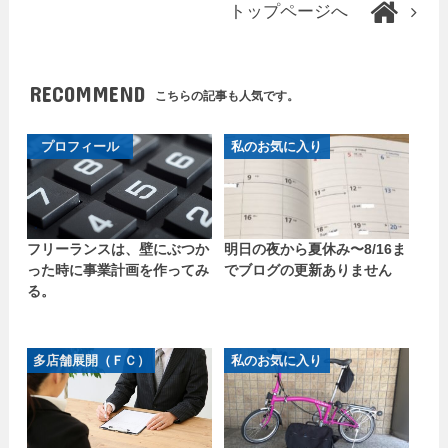
トップページへ
RECOMMEND
こちらの記事も人気です。
プロフィール
私のお気に入り
フリーランスは、壁にぶつか
明日の夜から夏休み〜8/16ま
った時に事業計画を作ってみ
でブログの更新ありません
る。
多店舗展開（ＦＣ）
私のお気に入り