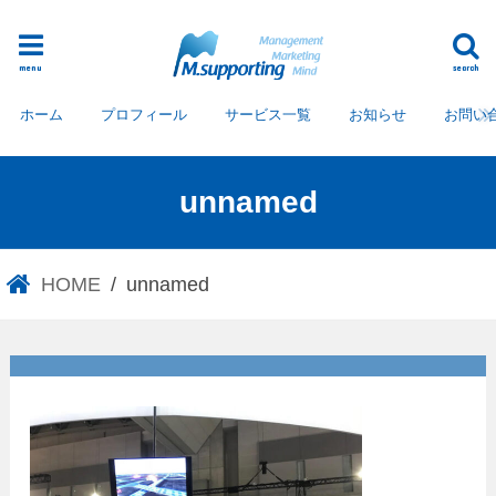
menu
search
ホーム
プロフィール
サービス一覧
お知らせ
お問い
unnamed
HOME
unnamed
unnamed