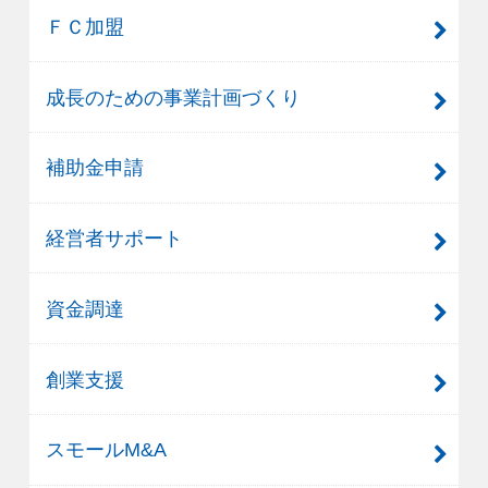
ＦＣ加盟
成長のための事業計画づくり
補助金申請
経営者サポート
資金調達
創業支援
スモールM&A