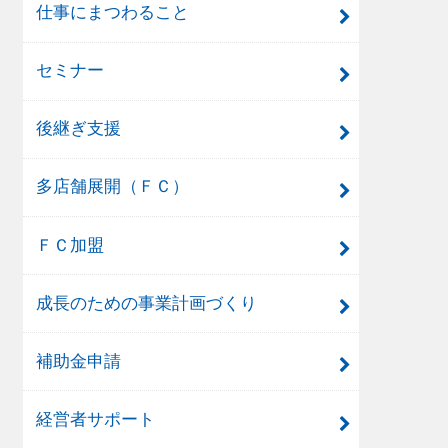
仕事にまつわること
セミナー
後継ぎ支援
多店舗展開（ＦＣ）
ＦＣ加盟
成長のための事業計画づくり
補助金申請
経営者サポート