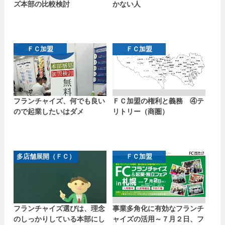
ズ本部の比較検討
かない人
ＦＣ加盟
ＦＣ加盟
フランチャイズ、何でも良い
ＦＣ加盟の権利と義務 ④テ
ので起業したいはダメ
リトリー（商圏）
多店舗展開（ＦＣ）
ＦＣ加盟
フランチャイズ選びは、理念
事業多角化に有効なフランチ
のしっかりしている本部にし
ャイズの活用～７月２日、フ