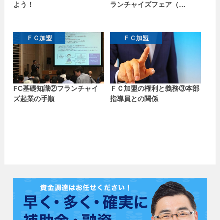
よう！
ランチャイズフェア（…
ＦＣ加盟
ＦＣ加盟
FC基礎知識②フランチャイ
ＦＣ加盟の権利と義務③本部
ズ起業の手順
指導員との関係