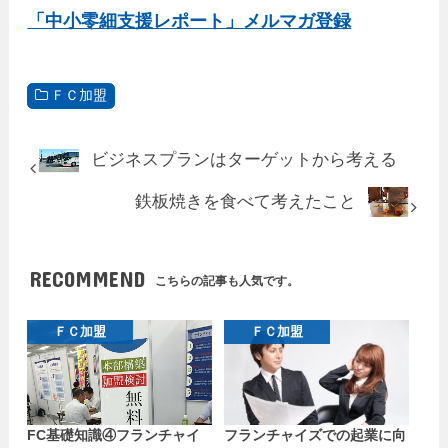
「中小零細支援レポート」メルマガ登録
ＦＣ加盟
ビジネスプランはターゲットから考える
鉄板焼きを食べて考えたこと
RECOMMEND
こちらの記事も人気です。
ＦＣ加盟
ＦＣ加盟
FC基礎知識④フランチャイ
フランチャイズでの起業に向