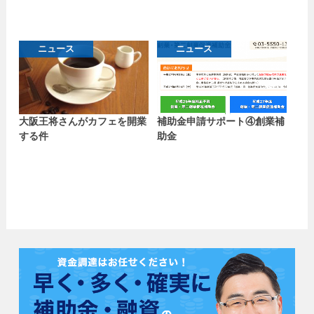
ニュース
ニュース
大阪王将さんがカフェを開業
補助金申請サポート④創業補
する件
助金