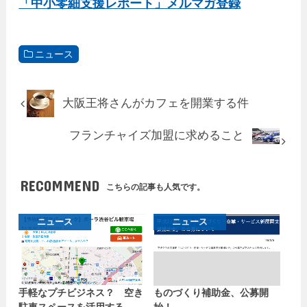
「中小零細支援レポート」メルマガ登録
ニュース
大阪王将さんがカフェを開業する件
フランチャイズ加盟に求めること
RECOMMEND
こちらの記事も人気です。
ニュース
ニュース
手軽なプチビジネス？ 空き
ものづくり補助金、公募開
駐車スペースを活用する
始！