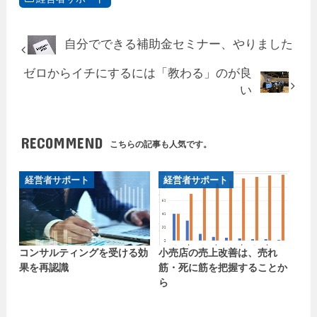
自分でできる補助金セミナー、やりました
ゼロからイチにするには「教わる」のが良
い
RECOMMEND
こちらの記事も人気です。
経営者サポート
経営者サポート
コンサルティングを受ける効
小売店の売上改善は、売れ
果を再認識
筋・死に筋を把握することか
ら