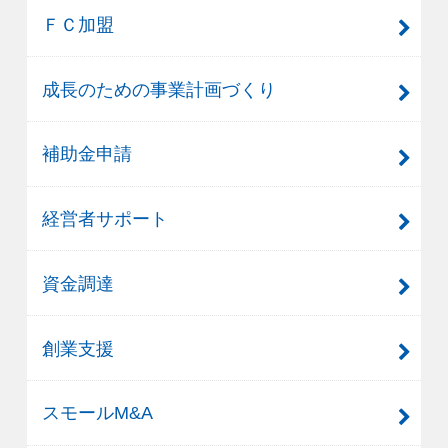
ＦＣ加盟
成長のための事業計画づくり
補助金申請
経営者サポート
資金調達
創業支援
スモールM&A