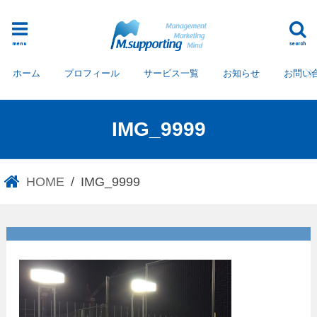
menu
search
ホーム
プロフィール
サービス一覧
お知らせ
お問い
IMG_9999
HOME
IMG_9999
IMG_9999