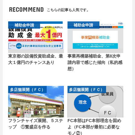
RECOMMEND
こちらの記事も人気です。
補助金申請
補助金申請
東京都の設備投資助成金、最
事業再構築補助金、第8次申
大１億円のチャンスあり
請内容で感じた傾向（私的感
想）
多店舗展開（ＦＣ）
多店舗展開（ＦＣ）
フランチャイズ展開、５ステ
FC本部はFC本部理念を固め
ップ ①繁盛店を作る
よ（FC本部が最初に必要な
モノ②）