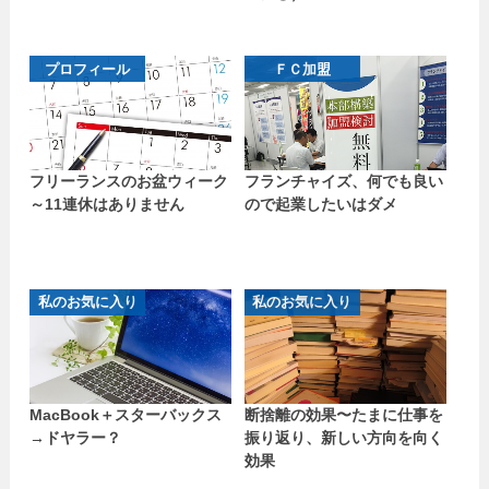
プロフィール
ＦＣ加盟
フリーランスのお盆ウィーク
フランチャイズ、何でも良い
～11連休はありません
ので起業したいはダメ
私のお気に入り
私のお気に入り
MacBook＋スターバックス
断捨離の効果〜たまに仕事を
→ドヤラー？
振り返り、新しい方向を向く
効果