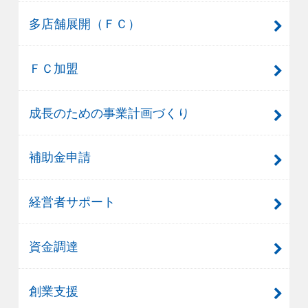
多店舗展開（ＦＣ）
ＦＣ加盟
成長のための事業計画づくり
補助金申請
経営者サポート
資金調達
創業支援