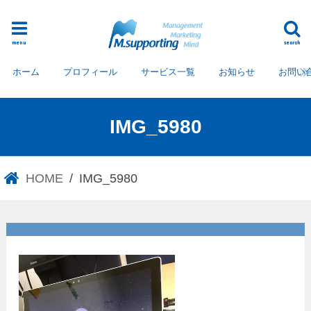
menu
search
ホーム
プロフィール
サービス一覧
お知らせ
お問い
IMG_5980
HOME
IMG_5980
IMG_5980