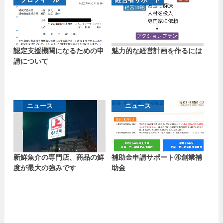
認定支援機関になるための申
魅力的な経営計画を作るには
請について
ニュース
ニュース
新鮮魚介の専門店、商品の鮮
補助金申請サポート④創業補
度が最大の強みです
助金