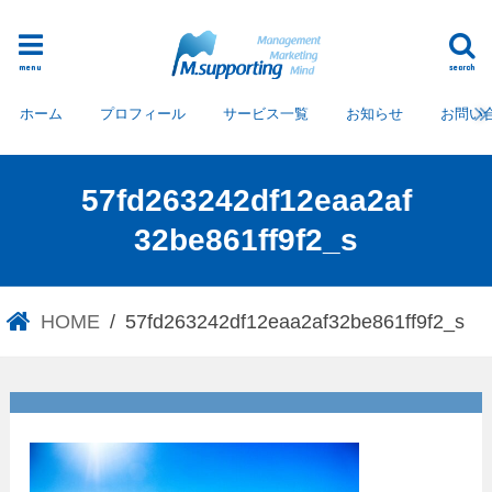
menu
search
ホーム
プロフィール
サービス一覧
お知らせ
お問い
57fd263242df12eaa2af
32be861ff9f2_s
HOME
57fd263242df12eaa2af32be861ff9f2_s
57fd263242df12eaa2af32be86
1ff9f2_s