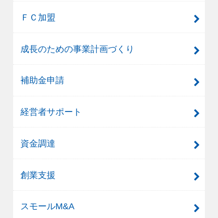
ＦＣ加盟
成長のための事業計画づくり
補助金申請
経営者サポート
資金調達
創業支援
スモールM&A