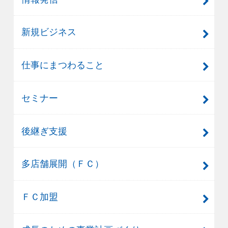
新規ビジネス
仕事にまつわること
セミナー
後継ぎ支援
多店舗展開（ＦＣ）
ＦＣ加盟