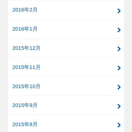
2016年2月
2016年1月
2015年12月
2015年11月
2015年10月
2015年9月
2015年8月