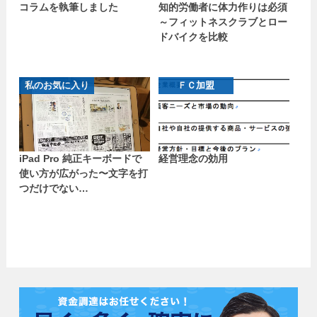
コラムを執筆しました
知的労働者に体力作りは必須
～フィットネスクラブとロー
ドバイクを比較
私のお気に入り
ＦＣ加盟
iPad Pro 純正キーボードで
経営理念の効用
使い方が広がった〜文字を打
つだけでない…