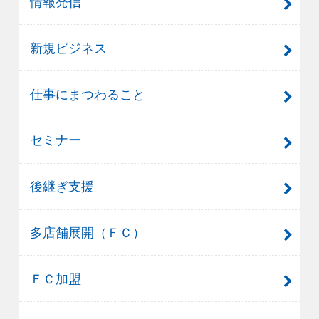
情報発信
新規ビジネス
仕事にまつわること
セミナー
後継ぎ支援
多店舗展開（ＦＣ）
ＦＣ加盟