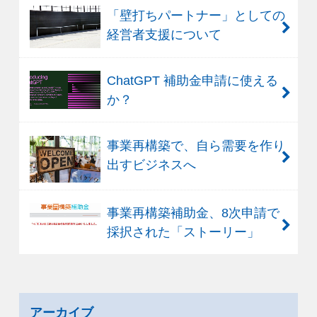
「壁打ちパートナー」としての
経営者支援について
ChatGPT 補助金申請に使える
か？
事業再構築で、自ら需要を作り
出すビジネスへ
事業再構築補助金、8次申請で
採択された「ストーリー」
アーカイブ