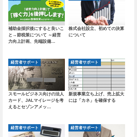
補助金採択後にすると良いこ
株式会社設立、初めての決算
と→節税策について ～経営
について
力向上計画、先端設備…
経営者サポート
経営者サポート
スモールビジネス向けの法人
新規事業立ち上げ、売上拡大
カード、JALマイレージを考
には「カネ」を確保する
えるとセゾンアメッ…
経営者サポート
経営者サポート