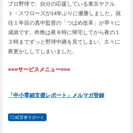
プロ野球で、自分の応援している東京ヤクル
ト・スワローズが14年ぶりに優勝しました。就
任１年目の真中監督の「つばめ改革」が早々に
成就です。昨晩は夜８時に帰宅してから夜の１
２時までずっと野球中継を見てしまい、久々に
夜更かししてしまいました。
===サービスメニュー===
「中小零細支援レポート」メルマガ登録
経営者サポート