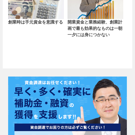
創業時は手元資金を意識する
開業資金と業務経験、創業計
画で最も効果的なものは一朝
一夕には身につかない