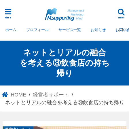
menu
search
ホーム
プロフィール
サービス一覧
お知らせ
お問い
ネットとリアルの融合
を考える③飲食店の持ち
帰り
HOME
経営者サポート
ネットとリアルの融合を考える③飲食店の持ち帰り