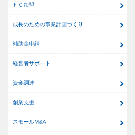
ＦＣ加盟
成長のための事業計画づくり
補助金申請
経営者サポート
資金調達
創業支援
スモールM&A