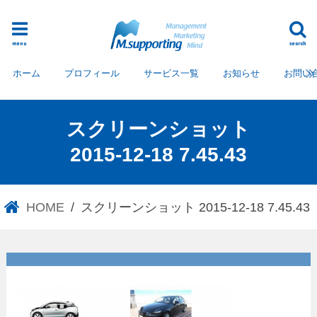
menu
search
ホーム
プロフィール
サービス一覧
お知らせ
お問い
スクリーンショット
2015-12-18 7.45.43
HOME
スクリーンショット 2015-12-18 7.45.43
スクリーンショット 2015-12-
18 7.45.43