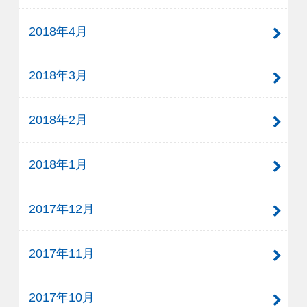
2018年4月
2018年3月
2018年2月
2018年1月
2017年12月
2017年11月
2017年10月