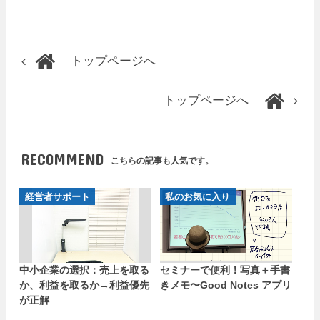
トップページへ
トップページへ
RECOMMEND
こちらの記事も人気です。
経営者サポート
私のお気に入り
中小企業の選択：売上を取る
セミナーで便利！写真＋手書
か、利益を取るか→利益優先
きメモ〜Good Notes アプリ
が正解