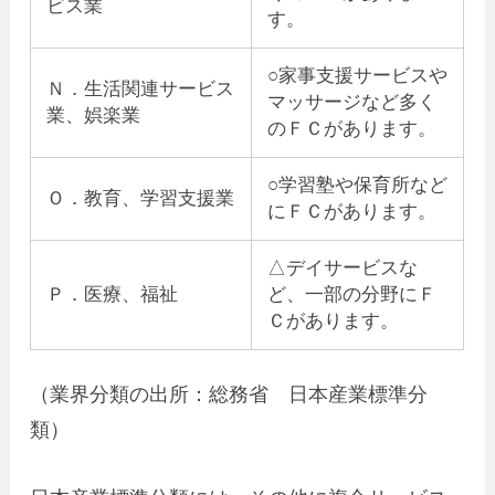
ビス業
す。
○家事支援サービスや
Ｎ．生活関連サービス
マッサージなど多く
業、娯楽業
のＦＣがあります。
○学習塾や保育所など
Ｏ．教育、学習支援業
にＦＣがあります。
△デイサービスな
Ｐ．医療、福祉
ど、一部の分野にＦ
Ｃがあります。
（業界分類の出所：総務省 日本産業標準分
類）