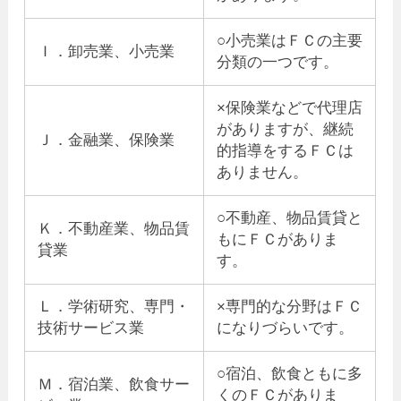
○小売業はＦＣの主要
Ｉ．卸売業、小売業
分類の一つです。
×保険業などで代理店
がありますが、継続
Ｊ．金融業、保険業
的指導をするＦＣは
ありません。
○不動産、物品賃貸と
Ｋ．不動産業、物品賃
もにＦＣがありま
貸業
す。
Ｌ．学術研究、専門・
×専門的な分野はＦＣ
技術サービス業
になりづらいです。
○宿泊、飲食ともに多
Ｍ．宿泊業、飲食サー
くのＦＣがありま