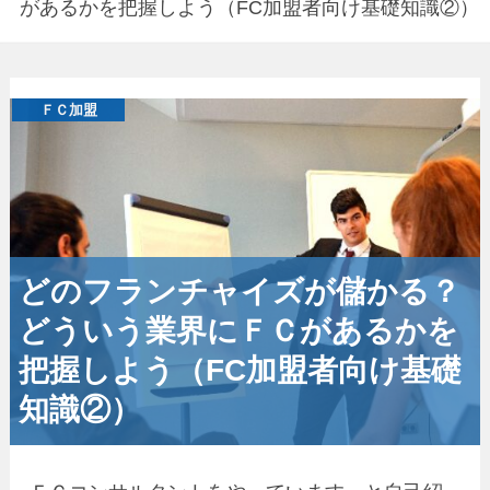
があるかを把握しよう（FC加盟者向け基礎知識②）
ＦＣ加盟
どのフランチャイズが儲かる？
どういう業界にＦＣがあるかを
把握しよう（FC加盟者向け基礎
知識②）