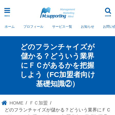
menu
search
ホーム
プロフィール
サービス一覧
お知らせ
お問い
どのフランチャイズが
儲かる？どういう業界
にＦＣがあるかを把握
しよう（FC加盟者向け
基礎知識②）
HOME
ＦＣ加盟
どのフランチャイズが儲かる？どういう業界にＦＣ