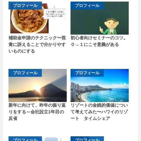
プロフィール
プロフィール
補助金申請のテクニック〜視
初心者向けセミナーのコツ。
覚に訴えることで分かりやす
０→１にこそ意義がある
いものにする
プロフィール
プロフィール
新年に向けて、昨年の振り返
リゾートの金銭的価値につい
りをする～会社設立1年目の
て考えてみた〜ハワイのリゾ
反省
ート タイムシェア
プロフィール
プロフィール