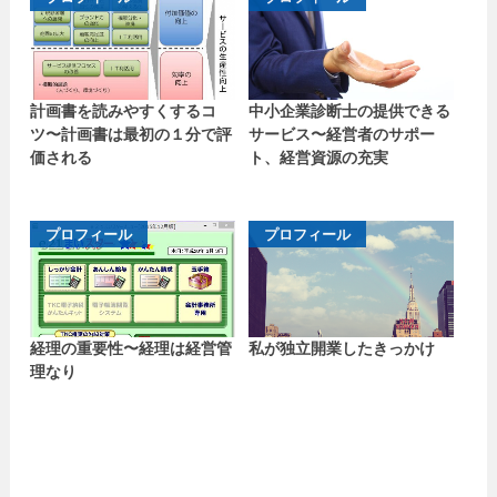
計画書を読みやすくするコ
中小企業診断士の提供できる
ツ〜計画書は最初の１分で評
サービス〜経営者のサポー
価される
ト、経営資源の充実
プロフィール
プロフィール
経理の重要性〜経理は経営管
私が独立開業したきっかけ
理なり