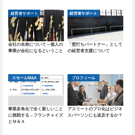
経営者サポート
経営者サポート
会社の名称について～個人の
「壁打ちパートナー」として
事業が会社になるということ
の経営者支援について
スモールM&A
プロフィール
事業多角化で全く新しいこと
アスリートのプロ化はビジネ
に挑戦する→フランチャイズ
スパーソンにも波及するか？
とＭ＆Ａ