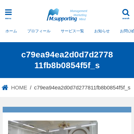
menu
search
ホーム
プロフィール
サービス一覧
お知らせ
お問い
c79ea94ea2d0d7d2778
11fb8b0854f5f_s
HOME
c79ea94ea2d0d7d277811fb8b0854f5f_s
c79ea94ea2d0d7d277811fb8b0
854f5f_s