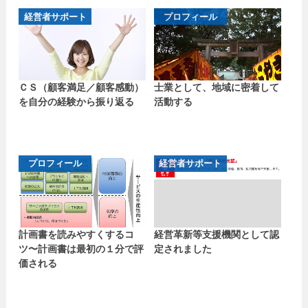
経営者サポート
プロフィール
ＣＳ（顧客満足／顧客感動）
士業として、地域に密着して
を自分の経験から振り返る
活動する
プロフィール
経営者サポート
計画書を読みやすくするコ
経営革新等支援機関として認
ツ〜計画書は最初の１分で評
定されました
価される