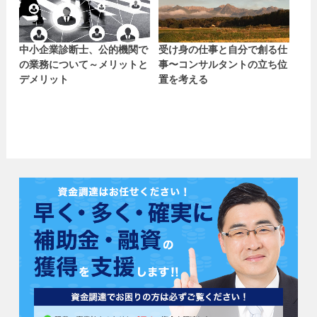
中小企業診断士、公的機関で
受け身の仕事と自分で創る仕
の業務について～メリットと
事〜コンサルタントの立ち位
デメリット
置を考える