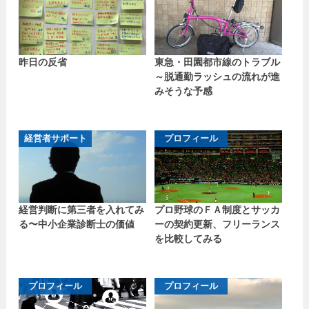
昨日の反省
東急・田園都市線のトラブル
～脱通勤ラッシュの流れが進
みそうな予感
経営者サポート
プロフィール
経営判断に第三者を入れてみ
プロ野球のＦＡ制度とサッカ
る〜中小企業診断士の価値
ーの契約更新、フリーランス
を比較してみる
プロフィール
プロフィール