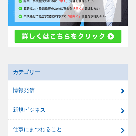
カテゴリー
情報発信
新規ビジネス
仕事にまつわること