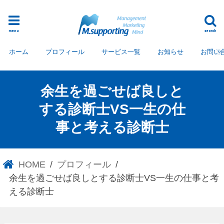
menu
search
ホーム
プロフィール
サービス一覧
お知らせ
お問い
余生を過ごせば良しと
する診断士VS一生の仕
事と考える診断士
HOME
プロフィール
余生を過ごせば良しとする診断士VS一生の仕事と考
える診断士