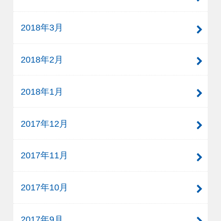
2018年3月
2018年2月
2018年1月
2017年12月
2017年11月
2017年10月
2017年9月