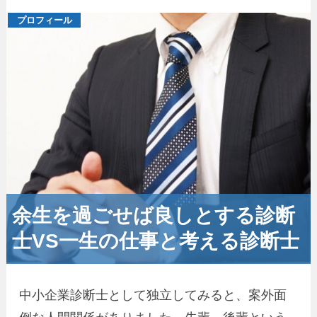
プロフィール
余生を過ごせば良しとする診断
士VS一生の仕事と考える診断士
中小企業診断士として独立してみると、案外面