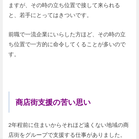
ますが、その時の立ち位置で接して来られる
と、若手にとってはきついです。
前職で一流企業にいらした方ほど、その時の立
ち位置で一方的に命令してくることが多いので
す。
商店街支援の苦い思い
2年程前に住まいからそれほど遠くない地域の商
店街をグループで支援する仕事がありました。