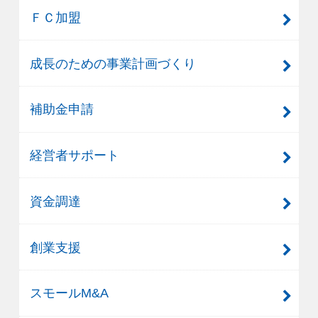
ＦＣ加盟
成長のための事業計画づくり
補助金申請
経営者サポート
資金調達
創業支援
スモールM&A