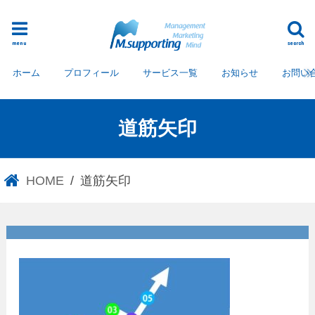
menu
search
ホーム
プロフィール
サービス一覧
お知らせ
お問い
道筋矢印
HOME
道筋矢印
道筋矢印