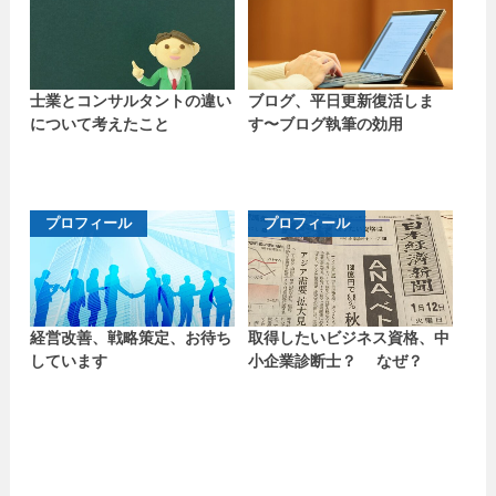
士業とコンサルタントの違い
ブログ、平日更新復活しま
について考えたこと
す〜ブログ執筆の効用
プロフィール
プロフィール
経営改善、戦略策定、お待ち
取得したいビジネス資格、中
しています
小企業診断士？ なぜ？