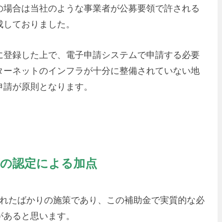
の場合は当社のような事業者が公募要領で許される
成しておりました。
に登録した上で、電子申請システムで申請する必要
ターネットのインフラが十分に整備されていない地
申請が原則となります。
画の認定による加点
されたばかりの施策であり、この補助金で実質的な必
があると思います。