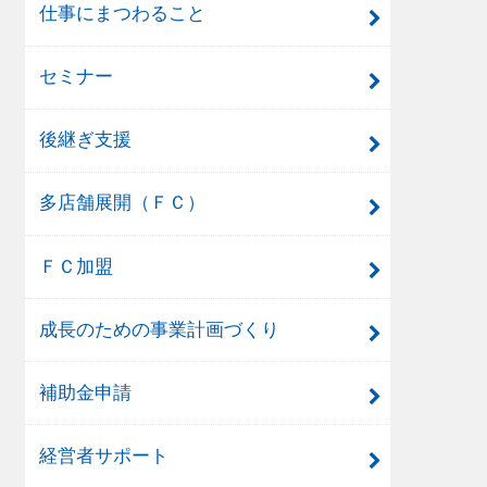
仕事にまつわること
セミナー
後継ぎ支援
多店舗展開（ＦＣ）
ＦＣ加盟
成長のための事業計画づくり
補助金申請
経営者サポート