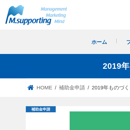
ホーム
201
HOME
補助金申請
2019年ものづ
補助金申請