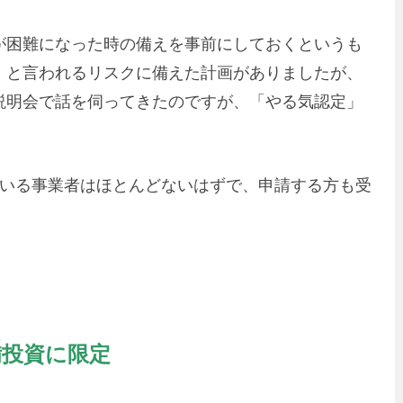
が困難になった時の備えを事前にしておくというも
）と言われるリスクに備えた計画がありましたが、
説明会で話を伺ってきたのですが、「やる気認定」
ている事業者はほとんどないはずで、申請する方も受
備投資に限定