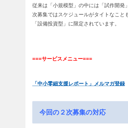
従来は「小規模型」の中には「試作開発
次募集ではスケジュールがタイトなこと
「設備投資型」に限定されています。
===サービスメニュー===
「中小零細支援レポート」メルマガ登録
今回の２次募集の対応