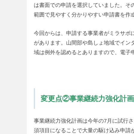
は書面での申請を選択していました。そ
範囲で見やすく分かりやすい申請書を作
今回からは、申請する事業者がミラサポ
があります。山間部や島しょ地域でイン
域は例外を認めるとありますので、電子
変更点②事業継続力強化計
事業継続力強化計画は今年の7月に試行
須項目になることで大量の駆け込み申請