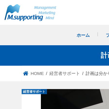
ホーム
計
HOME
経営者サポート
計画は分か
経営者サポート