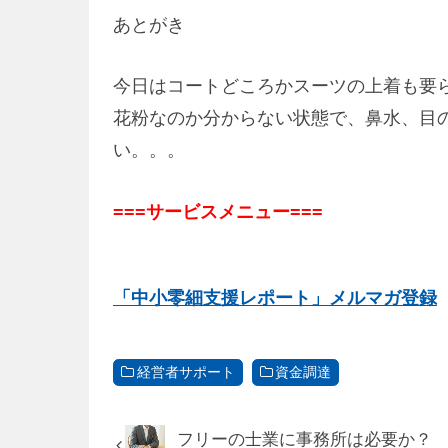
あとがき
今日はコートどころかスーツの上着も要
花粉なのか分からない状態で、鼻水、目
い。。。
===サービスメニュー===
「中小零細支援レポート」メルマガ登録
経営者サポート
資金調達
フリーの士業に事務所は必要か？