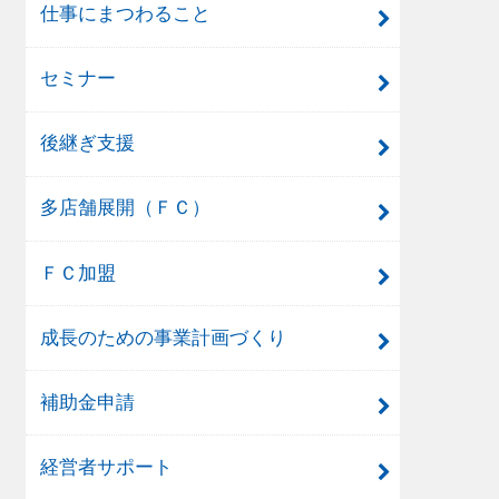
仕事にまつわること
セミナー
後継ぎ支援
多店舗展開（ＦＣ）
ＦＣ加盟
成長のための事業計画づくり
補助金申請
経営者サポート