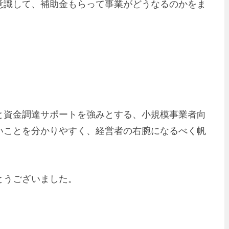
意識して、補助金もらって事業がどうなるのかをま
と資金調達サポートを強みとする、小規模事業者向
いことを分かりやすく、経営者の右腕になるべく帆
とうございました。