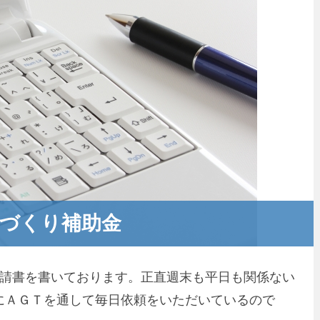
づくり補助金
申請書を書いております。正直週末も平日も関係ない
にＡＧＴを通して毎日依頼をいただいているので