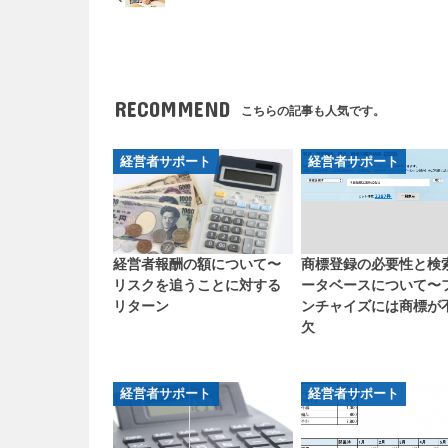
RECOMMEND
こちらの記事も人気です。
経営者サポート
経営者サポート
経営者報酬の額について〜
商標登録の必要性と検
リスクを追うことに対する
ータベースについて〜
リターン
ンチャイズには商標が
欠
経営者サポート
経営者サポート