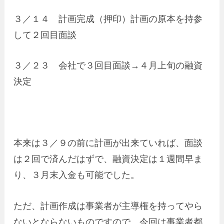
３／１４ 計画完成（押印）計画の原本を持参
して２回目面談
３／２３ 会社で３回目面談→４月上旬の融資
決定
本来は３／９の前に計画が出来ていれば、面談
は２回で済んだはずで、融資決定は１週間早ま
り、３月末入金も可能でした。
ただ、計画作成は事業者が主導権を持ってやら
ないとならないものですので、今回は事業者都