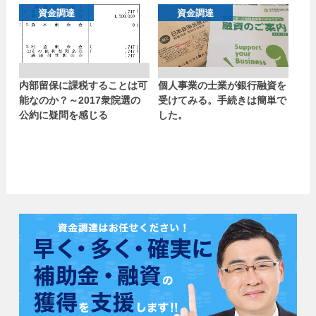
資金調達
資金調達
内部留保に課税することは可
個人事業の士業が銀行融資を
能なのか？～2017衆院選の
受けてみる。手続きは簡単で
公約に疑問を感じる
した。