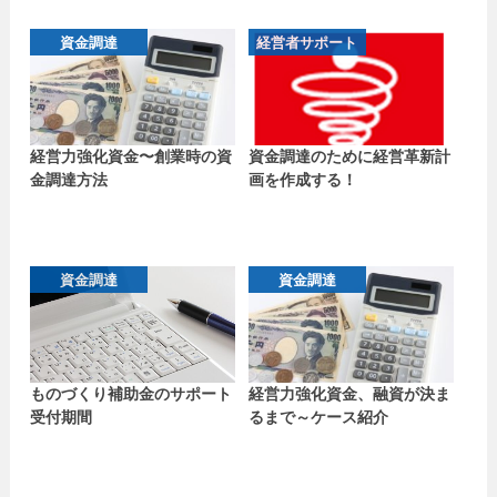
資金調達
経営者サポート
経営力強化資金〜創業時の資
資金調達のために経営革新計
金調達方法
画を作成する！
資金調達
資金調達
ものづくり補助金のサポート
経営力強化資金、融資が決ま
受付期間
るまで～ケース紹介