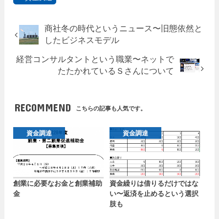
商社冬の時代というニュース〜旧態依然と
したビジネスモデル
経営コンサルタントという職業〜ネットで
たたかれているＳさんについて
RECOMMEND
こちらの記事も人気です。
資金調達
資金調達
創業に必要なお金と創業補助
資金繰りは借りるだけではな
金
い〜返済を止めるという選択
肢も