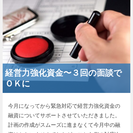
経営力強化資金〜３回の面談で
ＯＫに
今月になってから緊急対応で経営力強化資金の
融資についてサポートさせていただきました。
計画の作成がスムーズに進まなくて今月中の融