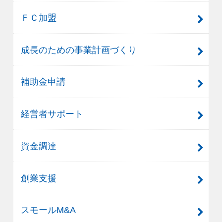
ＦＣ加盟
成長のための事業計画づくり
補助金申請
経営者サポート
資金調達
創業支援
スモールM&A