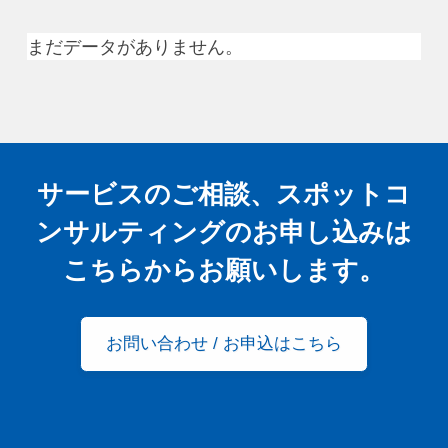
まだデータがありません。
サービスのご相談、スポットコ
ンサルティングの
お申し込みは
こちらからお願いします。
お問い合わせ / お申込はこちら