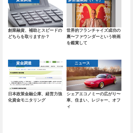
創業融資、補助とスピードの
世界的フランチャイズ成功の
どちらを取りますか？
裏〜ファウンダーという映画
を鑑賞して
資金調達
ニュース
日本政策金融公庫、経営力強
シェアエコノミーの広がり〜
化資金モニタリング
車、住まい、レジャー、オフ
ィ