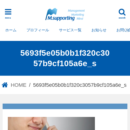
menu
search
ホーム
プロフィール
サービス一覧
お知らせ
お問い
5693f5e05b0b1f320c30
57b9cf105a6e_s
HOME
5693f5e05b0b1f320c3057b9cf105a6e_s
5693f5e05b0b1f320c3057b9cf
105a6e_s