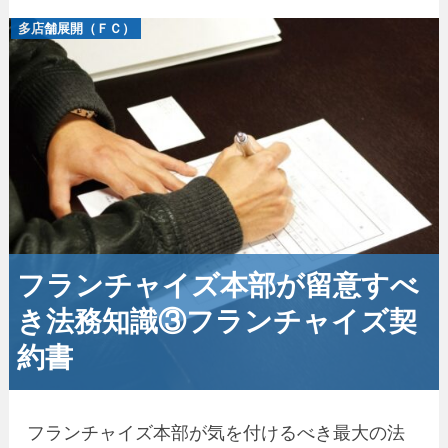
多店舗展開（ＦＣ）
フランチャイズ本部が留意すべ
き法務知識③フランチャイズ契
約書
フランチャイズ本部が気を付けるべき最大の法