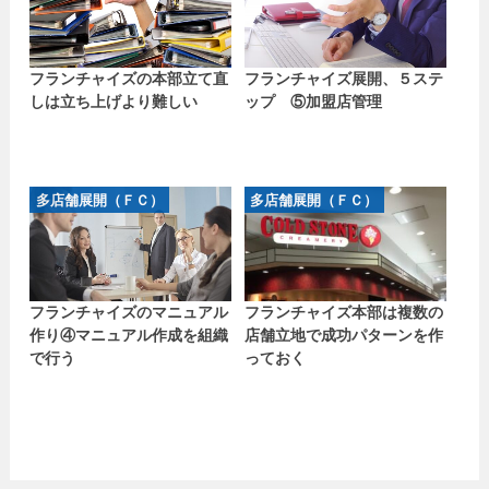
フランチャイズの本部立て直
フランチャイズ展開、５ステ
しは立ち上げより難しい
ップ ⑤加盟店管理
多店舗展開（ＦＣ）
多店舗展開（ＦＣ）
フランチャイズのマニュアル
フランチャイズ本部は複数の
作り④マニュアル作成を組織
店舗立地で成功パターンを作
で行う
っておく