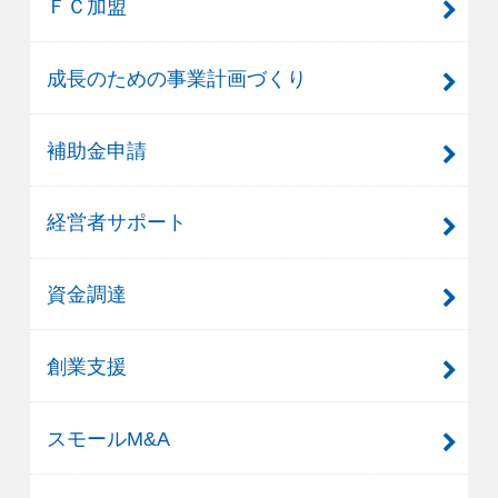
ＦＣ加盟
成長のための事業計画づくり
補助金申請
経営者サポート
資金調達
創業支援
スモールM&A