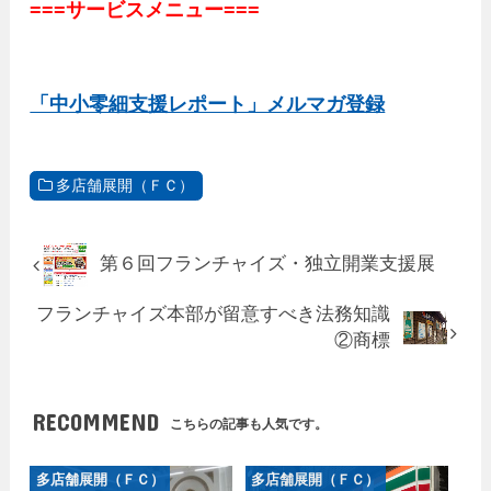
===サービスメニュー===
「中小零細支援レポート」メルマガ登録
多店舗展開（ＦＣ）
第６回フランチャイズ・独立開業支援展
フランチャイズ本部が留意すべき法務知識
②商標
RECOMMEND
こちらの記事も人気です。
多店舗展開（ＦＣ）
多店舗展開（ＦＣ）