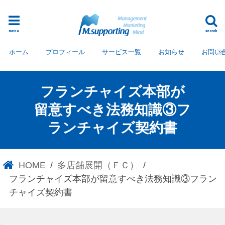
menu
search
ホーム
プロフィール
サービス一覧
お知らせ
お問い
フランチャイズ本部が
留意すべき法務知識③フ
ランチャイズ契約書
HOME
多店舗展開（ＦＣ）
フランチャイズ本部が留意すべき法務知識③フラン
チャイズ契約書