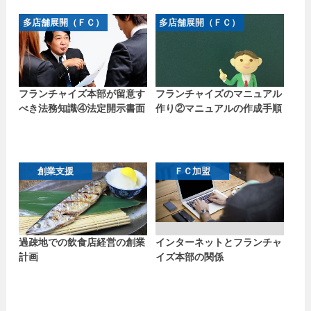
多店舗展開（ＦＣ）
多店舗展開（ＦＣ）
フランチャイズ本部が留意す
フランチャイズのマニュアル
べき法務知識④法定開示書面
作り②マニュアルの作成手順
創業支援
ＦＣ加盟
過疎地での飲食店経営の創業
インターネットとフランチャ
計画
イズ本部の関係