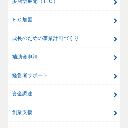
多店舗展開（ＦＣ）
ＦＣ加盟
成長のための事業計画づくり
補助金申請
経営者サポート
資金調達
創業支援