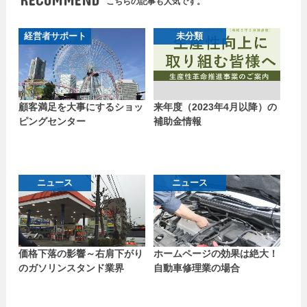
こちらの記事も人気です。
経営者サポート
未分類
顧客満足を大事にするショッ
来年度（2023年4月以降）の
ピングセンター
補助金情報
ニュース
ニュース
価格下落の影響～右肩下がり
ホームページの効果は絶大！
のガソリンスタンド業界
自動車修理業の場合