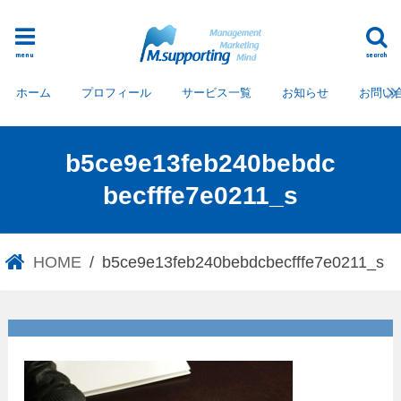
menu
search
ホーム
プロフィール
サービス一覧
お知らせ
お問い
b5ce9e13feb240bebdc
becfffe7e0211_s
HOME
b5ce9e13feb240bebdcbecfffe7e0211_s
b5ce9e13feb240bebdcbecfffe7
e0211_s