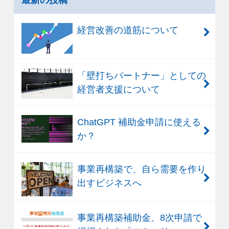
経営改善の道筋について
「壁打ちパートナー」としての
経営者支援について
ChatGPT 補助金申請に使える
か？
事業再構築で、自ら需要を作り
出すビジネスへ
事業再構築補助金、8次申請で