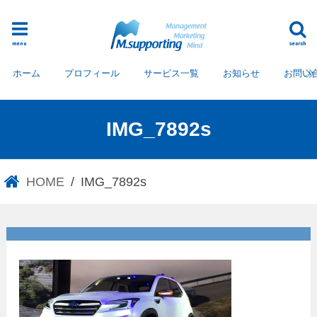
menu
search
ホーム
プロフィール
サービス一覧
お知らせ
お問い
IMG_7892s
HOME
IMG_7892s
IMG_7892s