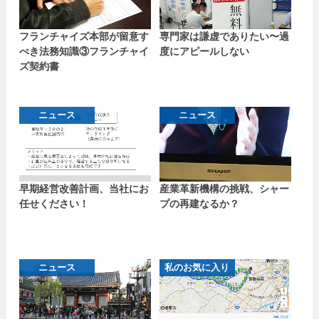
フランチャイズ本部が留意す
専門家は謙虚でありたい〜過
べき法務知識③フランチャイ
度にアピールしない
ズ契約書
ニュース
ニュース
早期経営改善計画、当社にお
産業革新機構の挑戦、シャー
任せください！
プの再建なるか？
ニュース
私のお気に入り