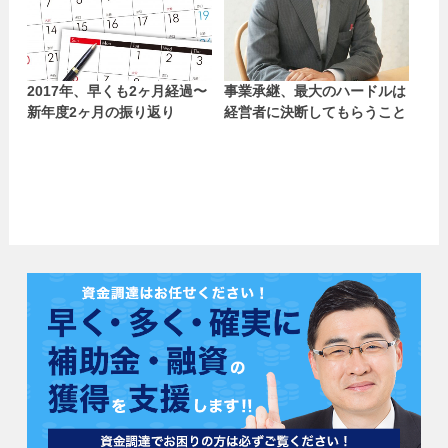
2017年、早くも2ヶ月経過〜
事業承継、最大のハードルは
新年度2ヶ月の振り返り
経営者に決断してもらうこと