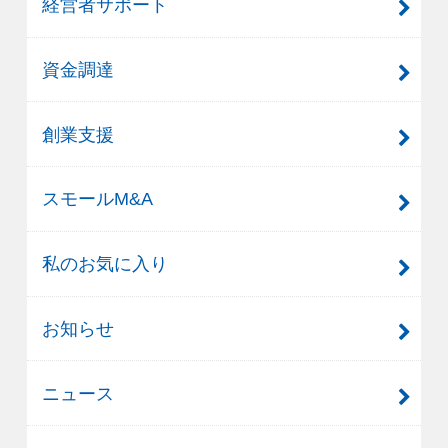
経営者サポート
資金調達
創業支援
スモールM&A
私のお気に入り
お知らせ
ニュース