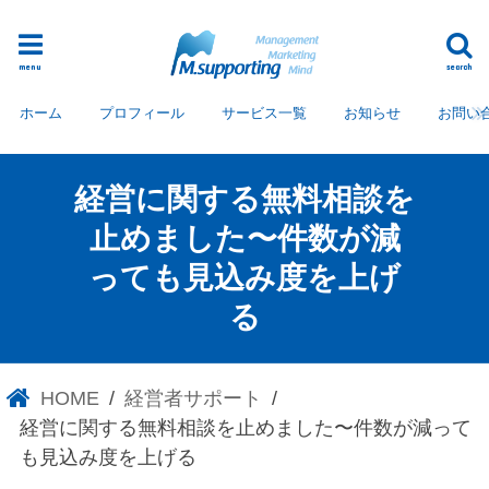
menu
search
ホーム
プロフィール
サービス一覧
お知らせ
お問い
経営に関する無料相談を
止めました〜件数が減
っても見込み度を上げ
る
HOME
経営者サポート
経営に関する無料相談を止めました〜件数が減って
も見込み度を上げる