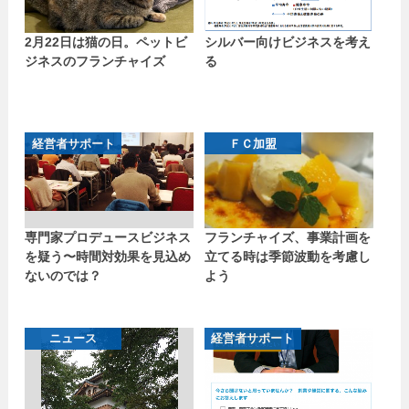
2月22日は猫の日。ペットビ
シルバー向けビジネスを考え
ジネスのフランチャイズ
る
経営者サポート
ＦＣ加盟
専門家プロデュースビジネス
フランチャイズ、事業計画を
を疑う〜時間対効果を見込め
立てる時は季節波動を考慮し
ないのでは？
よう
ニュース
経営者サポート