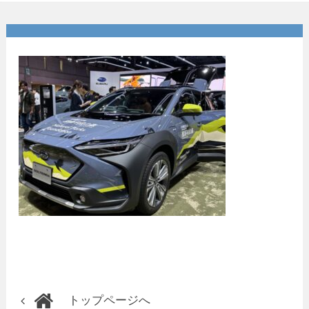
9BB33B2055CD_1_201_a
トップページへ