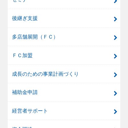
後継ぎ支援
多店舗展開（ＦＣ）
ＦＣ加盟
成長のための事業計画づくり
補助金申請
経営者サポート