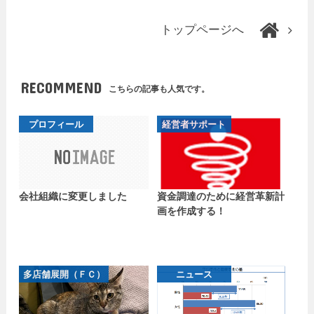
トップページへ
RECOMMEND
こちらの記事も人気です。
プロフィール
経営者サポート
会社組織に変更しました
資金調達のために経営革新計
画を作成する！
多店舗展開（ＦＣ）
ニュース