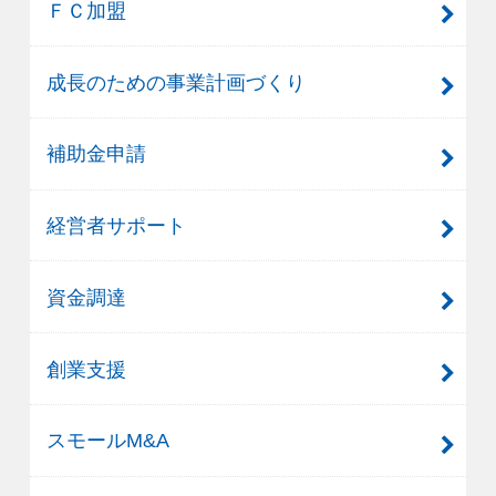
ＦＣ加盟
成長のための事業計画づくり
補助金申請
経営者サポート
資金調達
創業支援
スモールM&A