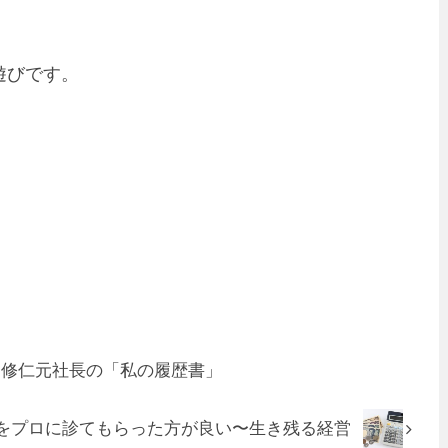
遊びです。
部修仁元社長の「私の履歴書」
をプロに診てもらった方が良い〜生き残る経営