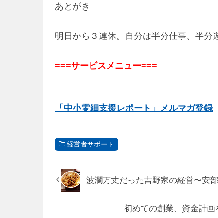
あとがき
明日から３連休。自分は半分仕事、半分
===サービスメニュー===
「中小零細支援レポート」メルマガ登録
経営者サポート
波瀾万丈だった吉野家の経営〜安
初めての創業、資金計画