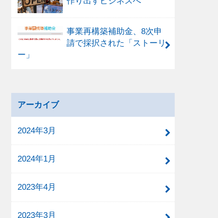
作り出すビジネスへ
事業再構築補助金、8次申
請で採択された「ストーリ
ー」
アーカイブ
2024年3月
2024年1月
2023年4月
2023年3月