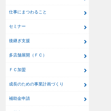
仕事にまつわること
セミナー
後継ぎ支援
多店舗展開（ＦＣ）
ＦＣ加盟
成長のための事業計画づくり
補助金申請