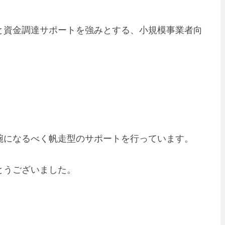
と資金調達サポートを強みとする、小規模事業者向
腕になるべく帆走型のサポートを行っています。
とうございました。