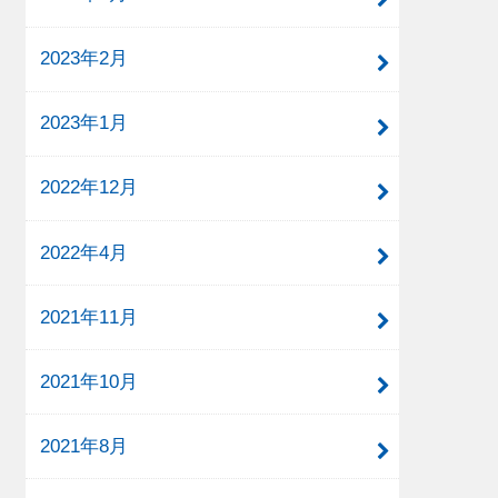
2023年2月
2023年1月
2022年12月
2022年4月
2021年11月
2021年10月
2021年8月