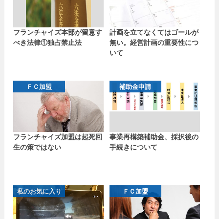
フランチャイズ本部が留意す
計画を立てなくてはゴールが
べき法律①独占禁止法
無い。経営計画の重要性につ
いて
ＦＣ加盟
補助金申請
フランチャイズ加盟は起死回
事業再構築補助金、採択後の
生の策ではない
手続きについて
私のお気に入り
ＦＣ加盟