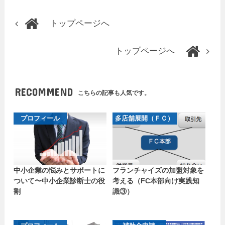
トップページへ
トップページへ
RECOMMEND
こちらの記事も人気です。
プロフィール
多店舗展開（ＦＣ）
中小企業の悩みとサポートに
フランチャイズの加盟対象を
ついて〜中小企業診断士の役
考える（FC本部向け実践知
割
識③）