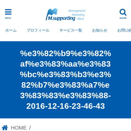
menu
search
ホーム
プロフィール
サービス一覧
お知らせ
お問い
%e3%82%b9%e3%82%
af%e3%83%aa%e3%83
%bc%e3%83%b3%e3%
82%b7%e3%83%a7%e
3%83%83%e3%83%88-
2016-12-16-23-46-43
%e3%82%b9%e3%82%af%e3
%83%aa%e3%83%bc%e3%83
HOME