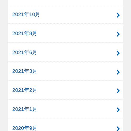
2021年10月
2021年8月
2021年6月
2021年3月
2021年2月
2021年1月
2020年9月