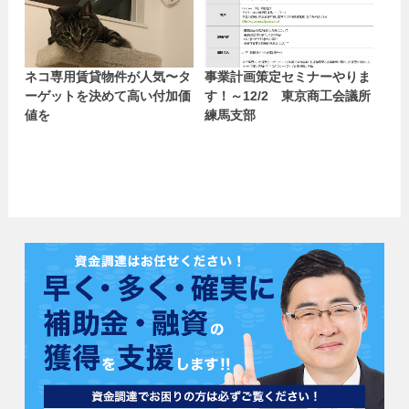
ネコ専用賃貸物件が人気〜タ
事業計画策定セミナーやりま
ーゲットを決めて高い付加価
す！～12/2 東京商工会議所
値を
練馬支部