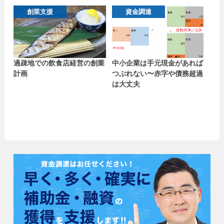
創業支援
資金調達
過疎地での飲食店経営の創業
中小企業は手元現金があれば
計画
つぶれない〜赤字や債務超過
は大丈夫