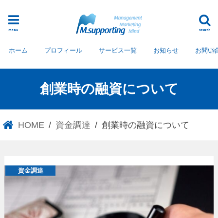
menu
search
ホーム
プロフィール
サービス一覧
お知らせ
お問い
創業時の融資について
HOME
資金調達
創業時の融資について
資金調達