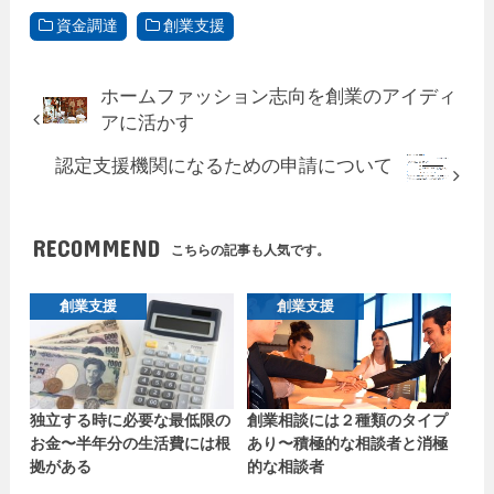
資金調達
創業支援
ホームファッション志向を創業のアイディ
アに活かす
認定支援機関になるための申請について
RECOMMEND
こちらの記事も人気です。
創業支援
創業支援
独立する時に必要な最低限の
創業相談には２種類のタイプ
お金〜半年分の生活費には根
あり〜積極的な相談者と消極
拠がある
的な相談者